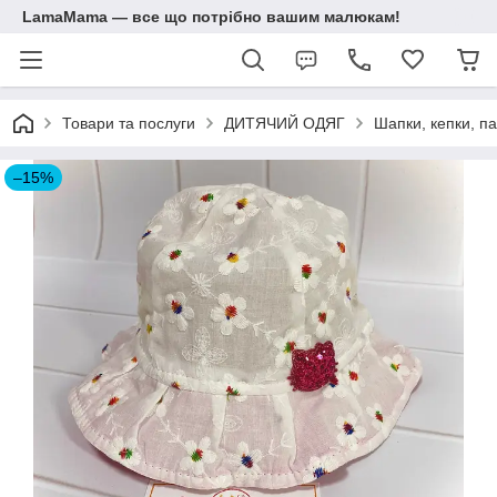
LamaMama — все що потрібно вашим малюкам!
Товари та послуги
ДИТЯЧИЙ ОДЯГ
Шапки, кепки, п
–15%