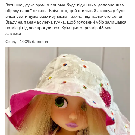
Затишна, дуже зручна панама буде відмінним доповненням
образу вашої дитини. Крім того, цей стильний аксесуар буде
виконувати дуже важливу місію - захист від палючого сонця.
Ззаду на панамах легка гумка, щоб головний убір залишався
на місці під час прогулянок. Крім цього, розмір 48 має
зав'язки.
Склад: 100% бавовна