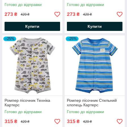
Готово до відправки
Готово до відправки
273
273
₴
₴
420 ₴
420 ₴
Купити
Купити
–25%
–25%
Ромпер пісочник Техніка
Ромпер пісочник Стильний
Картерс
хлопець Картерс
Готово до відправки
Готово до відправки
315
315
₴
₴
420 ₴
420 ₴