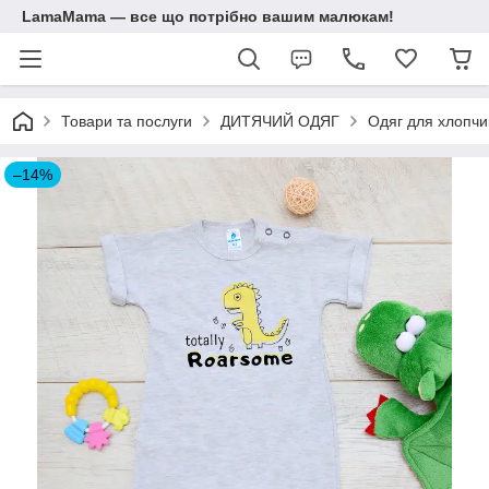
LamaMama — все що потрібно вашим малюкам!
Товари та послуги
ДИТЯЧИЙ ОДЯГ
Одяг для хлопчик
–14%