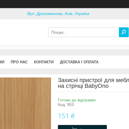
Вул. Драгоманова, Київ, Україна
МИ
ПРО НАС
КОНТАКТИ
ДОСТАВКА І ОПЛАТА
Захисні пристрої для мебл
на стрічці BabyOno
Готово до відправки
Код:
953
151 ₴