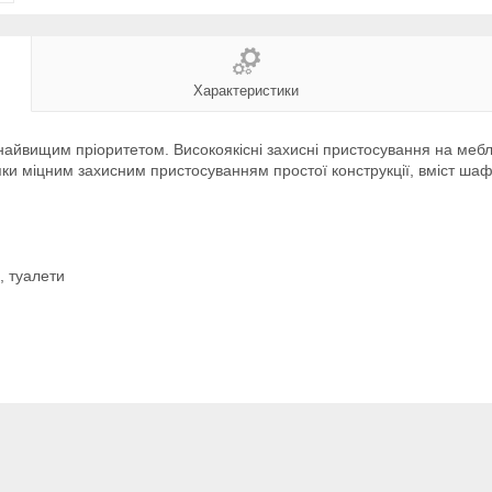
Характеристики
найвищим пріоритетом. Високоякісні захисні пристосування на меблі
и міцним захисним пристосуванням простої конструкції, вміст шаф
, туалети