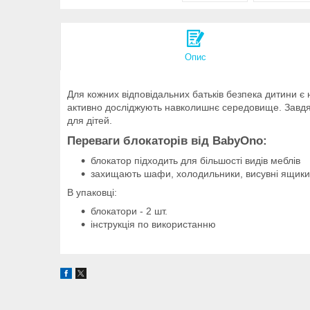
Опис
Для кожних відповідальних батьків безпека дитини є 
активно досліджують навколишнє середовище. Завдяк
для дітей.
Переваги блокаторів від BabyOno:
блокатор підходить для більшості видів меблів
захищають шафи, холодильники, висувні ящики
В упаковці:
блокатори - 2 шт.
інструкція по використанню