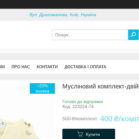
Вул. Драгоманова, Київ, Україна
МИ
ПРО НАС
КОНТАКТИ
ДОСТАВКА І ОПЛАТА
Мусліновий комплект-двійка
–20%
Готово до відправки
Код:
223224-74
400 ₴/комп
500 ₴/комплект
Купити