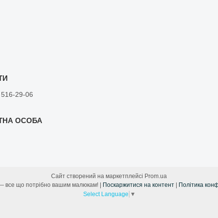
 516-29-06
Сайт створений на маркетплейсі
Prom.ua
Лама Мама — все що потрібно вашим малюкам! |
Поскаржитися на контент
|
Політика конф
Select Language
▼