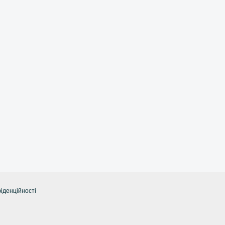
іденційності