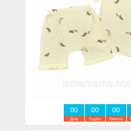
0
0
0
0
0
0
Днів
Годин
Хвилин