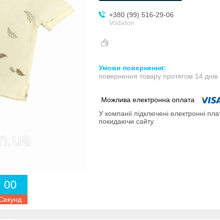
+380 (99) 516-29-06
Vodafon
повернення товару протягом 14 днів
У компанії підключені електронні пла
покидаючи сайту.
0
0
Секунд