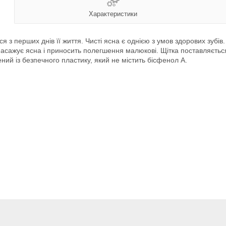
Характеристики
 з перших днів її життя. Чисті ясна є однією з умов здорових зубі
масажує ясна і приносить полегшення малюкові. Щітка поставляєтьс
лений із безпечного пластику, який не містить бісфенол А.