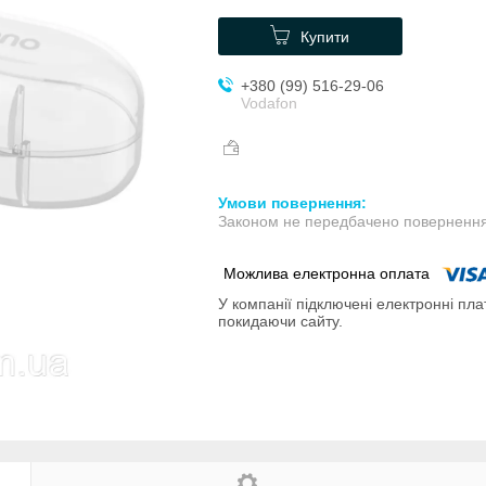
Купити
+380 (99) 516-29-06
Vodafon
Законом не передбачено повернення 
У компанії підключені електронні пла
покидаючи сайту.