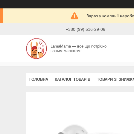
Зараз у компанії нероб
+380 (99) 516-29-06
LamaMama — все що потрібно
вашим малюкам!
ГОЛОВНА
КАТАЛОГ ТОВАРІВ
ТОВАРИ ЗІ ЗНИЖК