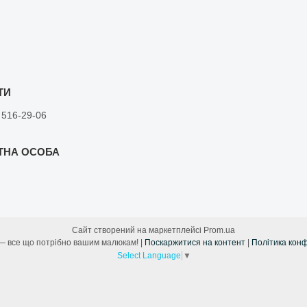
 516-29-06
Сайт створений на маркетплейсі
Prom.ua
Лама Мама — все що потрібно вашим малюкам! |
Поскаржитися на контент
|
Політика конф
Select Language
▼