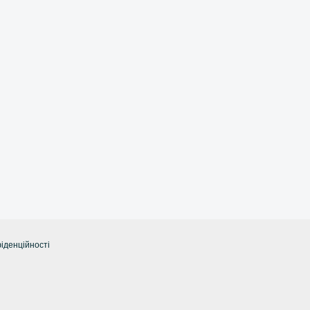
іденційності