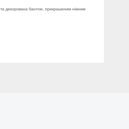
ові та декорована бантом, прикрашеним ніжним