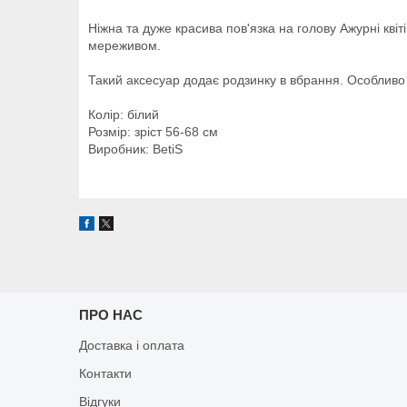
Ніжна та дуже красива пов'язка на голову Ажурні кв
мереживом.
Такий аксесуар додає родзинку в вбрання. Особливо
Колір: білий
Розмір: зріст 56-68 см
Виробник: BetiS
ПРО НАС
Доставка і оплата
Контакти
Відгуки