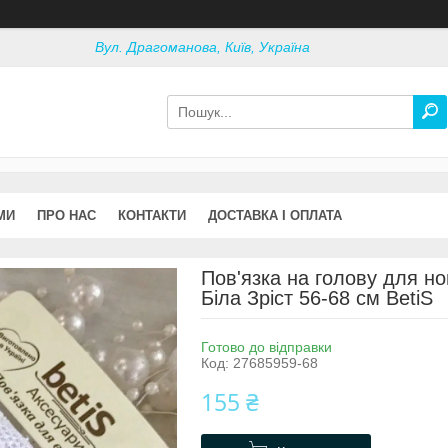
Вул. Драгоманова, Київ, Україна
МИ
ПРО НАС
КОНТАКТИ
ДОСТАВКА І ОПЛАТА
Пов'язка на голову для но
Біла Зріст 56-68 см BetiS
Готово до відправки
Код:
27685959-68
155 ₴