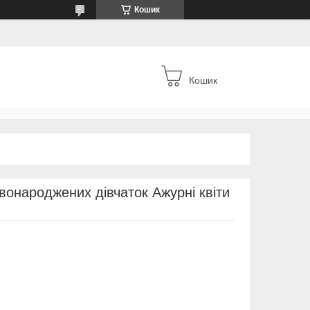
Кошик
Кошик
вонароджених дівчаток Ажурні квіти