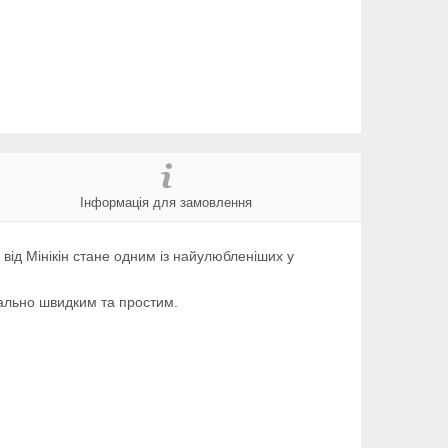
Інформація для замовлення
 від Мінікін стане одним із найулюбленіших у
мально швидким та простим.