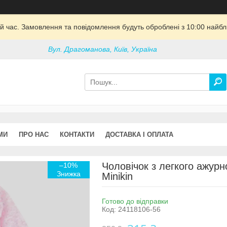
й час. Замовлення та повідомлення будуть оброблені з 10:00 найбли
Вул. Драгоманова, Київ, Україна
МИ
ПРО НАС
КОНТАКТИ
ДОСТАВКА І ОПЛАТА
Чоловічок з легкого ажурн
–10%
Minikin
Готово до відправки
Код:
24118106-56