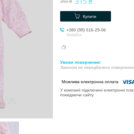
315 ₴
350 ₴
Купити
+380 (99) 516-29-06
Vodafon
Законом не передбачено повернення 
У компанії підключені електронні пла
покидаючи сайту.