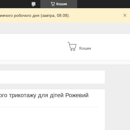
Кошик
жчого робочого дня (завтра, 08.08).
Кошик
ого трикотажу для дітей Рожевий