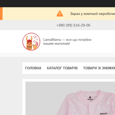
Зараз у компанії неробочи
+380 (99) 516-29-06
LamaMama — все що потрібно
вашим малюкам!
ГОЛОВНА
КАТАЛОГ ТОВАРІВ
ТОВАРИ ЗІ ЗНИЖК