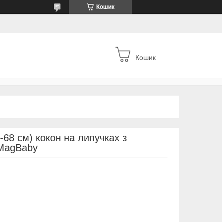
Кошик
Кошик
-68 см) кокон на липучках з
 MagBaby