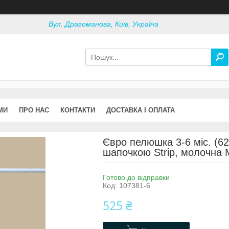
Вул. Драгоманова, Київ, Україна
МИ
ПРО НАС
КОНТАКТИ
ДОСТАВКА І ОПЛАТА
Євро пелюшка 3-6 міс. (62
шапочкою Strip, молочна
Готово до відправки
Код:
107381-6
525 ₴