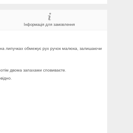
Інформація для замовлення
а на липучках обмежує рух ручок малюка, залишаючи
потім двома запахами сповиваєте.
відно.