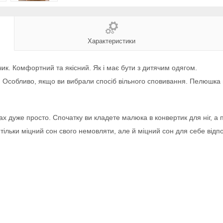
Характеристики
ик. Комфортний та якісний. Як і має бути з дитячим одягом.
тя. Особливо, якщо ви вибрали спосіб вільного сповивання. Пелюшк
 дуже просто. Спочатку ви кладете малюка в конвертик для ніг, а 
ільки міцний сон свого немовляти, але й міцний сон для себе відпо