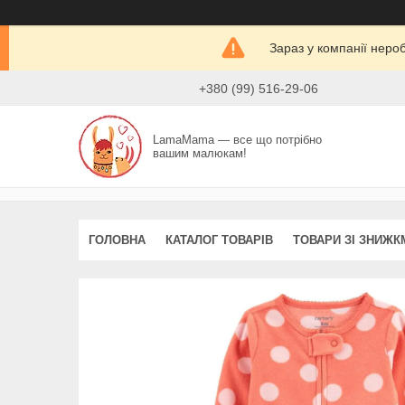
Зараз у компанії неро
+380 (99) 516-29-06
LamaMama — все що потрібно
вашим малюкам!
ГОЛОВНА
КАТАЛОГ ТОВАРІВ
ТОВАРИ ЗІ ЗНИЖК