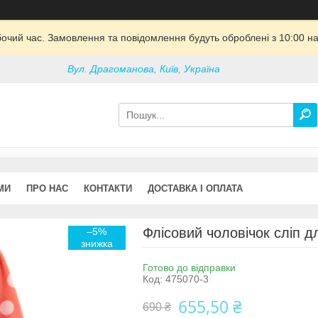
бочий час. Замовлення та повідомлення будуть оброблені з 10:00 на
Вул. Драгоманова, Київ, Україна
МИ
ПРО НАС
КОНТАКТИ
ДОСТАВКА І ОПЛАТА
Флісовий чоловічок сліп д
–5%
Готово до відправки
Код:
475070-3
655,50 ₴
690 ₴