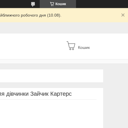
Кошик
йближчого робочого дня (10.08).
Кошик
ля дівчинки Зайчик Картерс