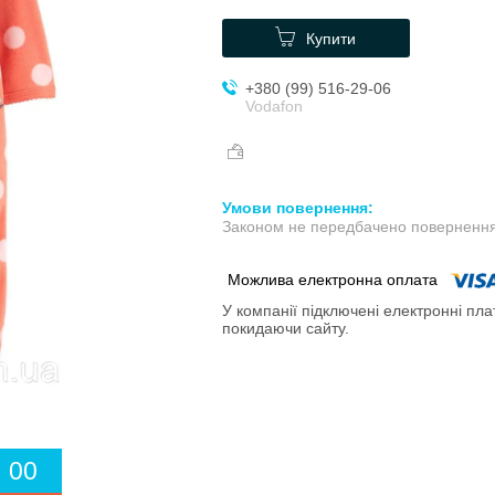
Купити
+380 (99) 516-29-06
Vodafon
Законом не передбачено повернення 
У компанії підключені електронні пла
покидаючи сайту.
0
0