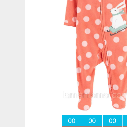
0
0
0
0
0
0