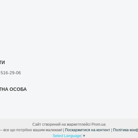
 516-29-06
Сайт створений на маркетплейсі
Prom.ua
Лама Мама — все що потрібно вашим малюкам! |
Поскаржитися на контент
|
Політика конф
Select Language
▼