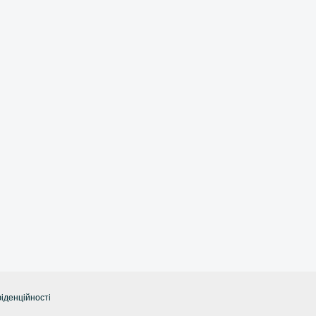
іденційності