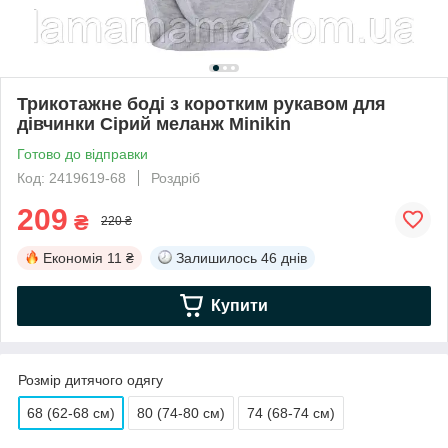
Трикотажне боді з коротким рукавом для
дівчинки Сірий меланж Minikin
Готово до відправки
Код: 2419619-68
Роздріб
209
₴
220 ₴
Економія
11 ₴
Залишилось
46 днів
Купити
Розмір дитячого одягу
68 (62-68 см)
80 (74-80 см)
74 (68-74 см)