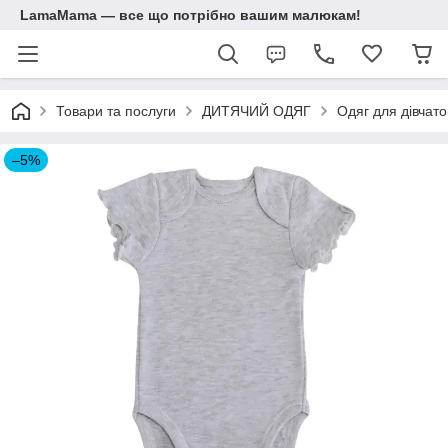
LamaMama — все що потрібно вашим малюкам!
Товари та послуги
ДИТЯЧИЙ ОДЯГ
Одяг для дівчато
–5%