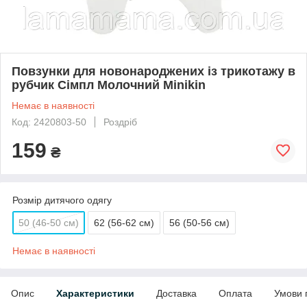
Повзунки для новонароджених із трикотажу в
рубчик Сімпл Молочний Minikin
Немає в наявності
Код: 2420803-50
Роздріб
159
₴
Розмір дитячого одягу
50 (46-50 см)
62 (56-62 см)
56 (50-56 см)
Немає в наявності
Опис
Характеристики
Доставка
Оплата
Умови 