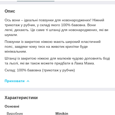
Опис
Ось вони – ідеальні повзунки для новонароджених! Ніжний
трикотаж у рубчик, у складі якого 100% бавовна. Вони
легкі, дихають. Це саме ті штанці для новонароджених, які ви
шукали.
Повзунки із закритою ніжкою мають широкий еластичний
пояс, завдяки чому тиск на животик крихітки буде
мінімальним.
Штанці із закритою ніжкою для малюків чудово доповнять боді
та льолі, які ви також можете придбати в Лама Мама.
Склад: 100% бавовна (трикотаж у рубчик)
Приховати
Характеристики
Основні
Виробник
Minikin