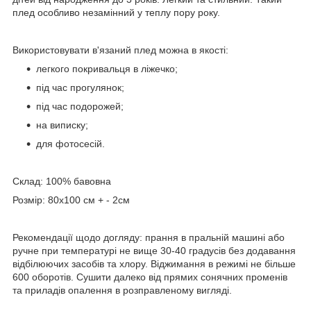
плед особливо незамінний у теплу пору року.
Використовувати в'язаний плед можна в якості:
легкого покривальця в ліжечко;
під час прогулянок;
під час подорожей;
на виписку;
для фотосесій.
Склад: 100% бавовна
Розмір: 80х100 см + - 2см
Рекомендації щодо догляду: прання в пральній машині або
ручне при температурі не вище 30-40 градусів без додавання
відбілюючих засобів та хлору. Віджимання в режимі не більше
600 оборотів. Сушити далеко від прямих сонячних променів
та приладів опалення в розправленому вигляді.