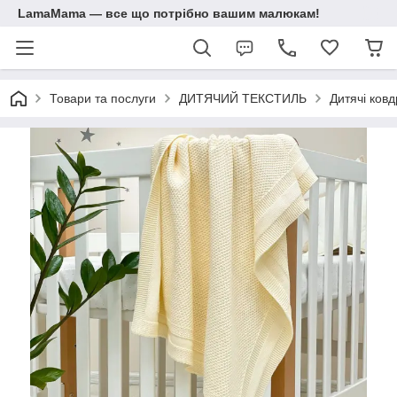
LamaMama — все що потрібно вашим малюкам!
Товари та послуги
ДИТЯЧИЙ ТЕКСТИЛЬ
Дитячі ковд