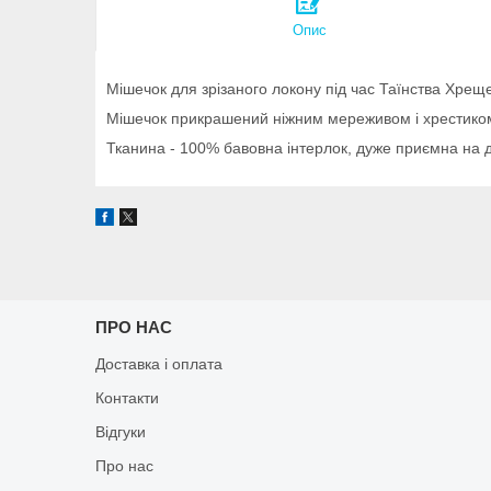
Опис
Мішечок для зрізаного локону під час Таїнства Хре
Мішечок прикрашений ніжним мереживом і хрестиком і
Тканина - 100% бавовна інтерлок, дуже приємна на д
ПРО НАС
Доставка і оплата
Контакти
Відгуки
Про нас