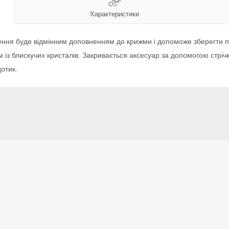
Характеристики
щення буде відмінним доповненням до крижми і допоможе зберегти п
з блискучих кристалів. Закривається аксесуар за допомогою стрічк
отик.