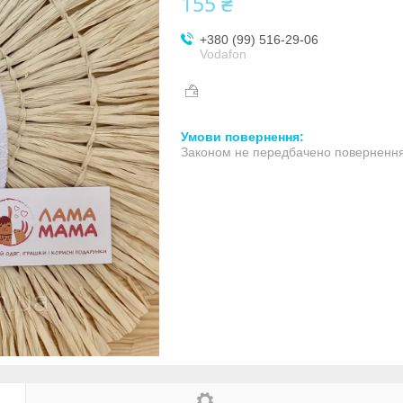
155 ₴
+380 (99) 516-29-06
Vodafon
Законом не передбачено повернення 