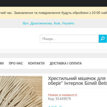
очий час. Замовлення та повідомлення будуть оброблені з 10:00 най
Вул. Драгоманова, Київ, Україна
МИ
ПРО НАС
КОНТАКТИ
ДОСТАВКА І ОПЛАТА
Хрестильний мішечок для
оберіг" Інтерлок Білий Beti
Немає в наявності
Код:
91449879