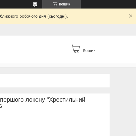
Кошик
ближчого робочого дня (сьогодні).
Кошик
 першого локону "Хрестильний
s