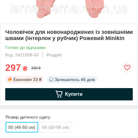
Чоловічок для новонароджених із зовнішніми
швами (інтерлок у рубчик) Рожевий Minikin
Готово до відправки
Код: 2421008-50
Роздріб
297
₴
330 ₴
Економія
33 ₴
Залишилось
46 днів
Купити
Розмір дитячого одягу
50 (46-50 см)
56 (50-56 см)