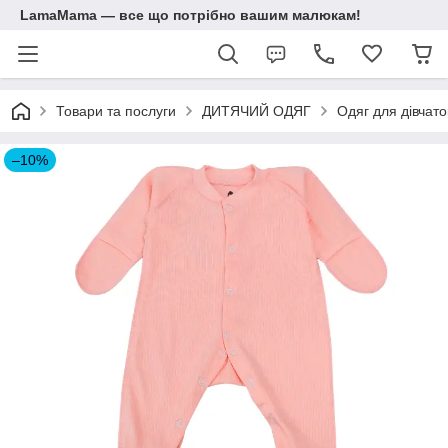
LamaMama — все що потрібно вашим малюкам!
Товари та послуги
ДИТЯЧИЙ ОДЯГ
Одяг для дівчато
–10%