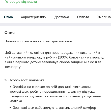
Готово до відправки
Опис
Характеристики
Доставка
Оплата
Умови п
Опис
Ніжний чоловічок на кнопках для малюків.
Цей затишний чоловічок для новонароджених виконаний з
найніжнішого інтерлоку в рубчик (100% бавовна) - матеріалу,
який з першого дотику завойовує любов завдяки м'якості та
комфорту.
✨ Особливості чоловічка:
Застібка на кнопках по всій довжині, включаючи
крокові шви, робить перевдягання та заміну підгузка
швидким та зручним, не вимагаючи повного роздягання
малюка.
Зовнішні шви забезпечують максимальний комфорт