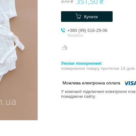
351,50 ₴
370 ₴
Купити
+380 (99) 516-29-06
Vodafon
повернення товару протягом 14 днів
У компанії підключені електронні пла
покидаючи сайту.