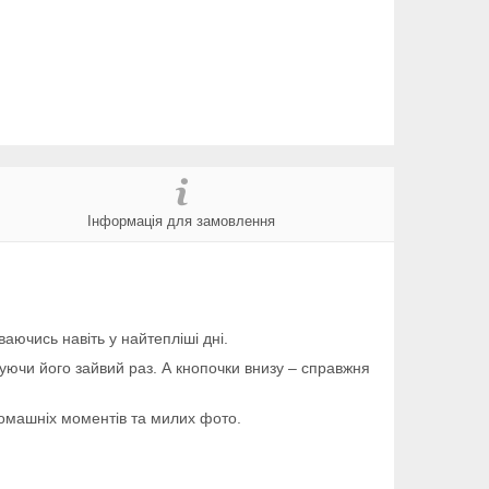
Інформація для замовлення
аючись навіть у найтепліші дні.
буючи його зайвий раз. А кнопочки внизу – справжня
домашніх моментів та милих фото.