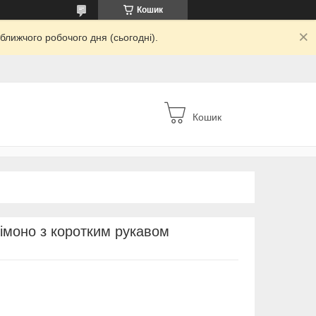
Кошик
ближчого робочого дня (сьогодні).
Кошик
кімоно з коротким рукавом