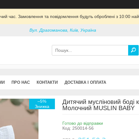
очий час. Замовлення та повідомлення будуть оброблені з 10:00 най
Вул. Драгоманова, Київ, Україна
МИ
ПРО НАС
КОНТАКТИ
ДОСТАВКА І ОПЛАТА
Дитячий мусліновий боді 
–5%
Молочний MUSLIN BABY
Готово до відправки
Код:
250014-56