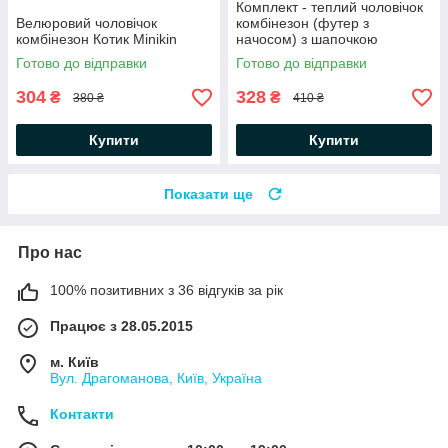
Комплект - теплий чоловічок
Велюровий чоловічок
комбінезон (футер з
комбінезон Котик Minikin
начосом) з шапочкою
Зайченята Minikin
Готово до відправки
Готово до відправки
304
328
₴
₴
380 ₴
410 ₴
Купити
Купити
Показати ще
Про нас
100% позитивних з 36 відгуків за рік
Працює з 28.05.2015
м. Київ
Вул. Драгоманова, Київ, Україна
Контакти