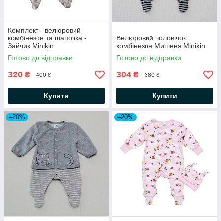
Комплект - велюровий
комбінезон та шапочка -
Велюровий чоловічок
Зайчик Minikin
комбінезон Мишеня Minikin
Готово до відправки
Готово до відправки
320
304
₴
₴
400 ₴
380 ₴
Купити
Купити
–20%
–20%