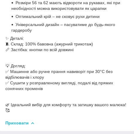
Розміри 56 та 62 мають відвороти на рукавах, які при
необхідності можна використовувати як царапки
Оптимальний крій – не сковує рухи дитини
Універсальний дизайн – пасуватиме до будь-якого
гардеробу
✨ Деталі:
🧵 Склад: 100% бавовна (ажурний трикотаж)
📏 Застібка: кнопки по всій довжині
💡 Догляд:
✅ Машинне або ручне прання навиворіт при 30°C без
відбілювачів і хлору
✅ Сушити у розправленому вигляді, подалі від прямих
сонячних променів
🌿 Ідеальний вибір для комфорту та затишку вашого малюка!
🥰
Приховати