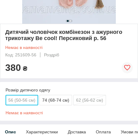
Дитячий чоловічок комбінезон з ажурного
трикотажу Be cool! Персиковий р. 56
Немає в наявності
Код: 251609-56
Роздріб
380
₴
Розмір дитячого одягу
56 (50-56 см)
74 (68-74 см)
62 (56-62 см)
Немає в наявності
Опис
Характеристики
Доставка
Оплата
Умови п