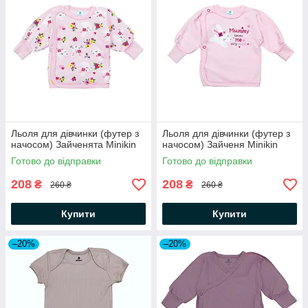
Льоля для дівчинки (футер з
Льоля для дівчинки (футер з
начосом) Зайченята Minikin
начосом) Зайченя Minikin
Готово до відправки
Готово до відправки
208
208
₴
₴
260 ₴
260 ₴
Купити
Купити
–20%
–20%