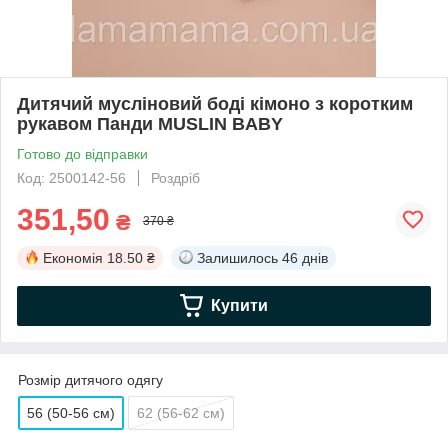
Дитячий мусліновий боді кімоно з коротким
рукавом Панди MUSLIN BABY
Готово до відправки
Код: 2500142-56
Роздріб
351,50
₴
370 ₴
Економія
18.50 ₴
Залишилось
46 днів
Купити
Розмір дитячого одягу
56 (50-56 см)
62 (56-62 см)