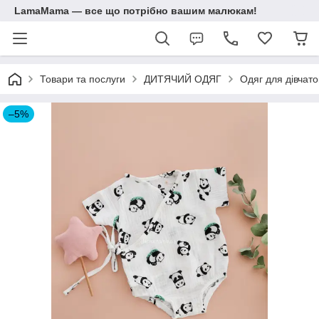
LamaMama — все що потрібно вашим малюкам!
Товари та послуги
ДИТЯЧИЙ ОДЯГ
Одяг для дівчато
–5%