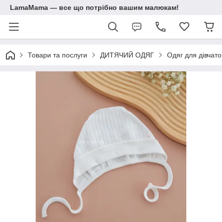
LamaMama — все що потрібно вашим малюкам!
Товари та послуги
ДИТЯЧИЙ ОДЯГ
Одяг для дівчато