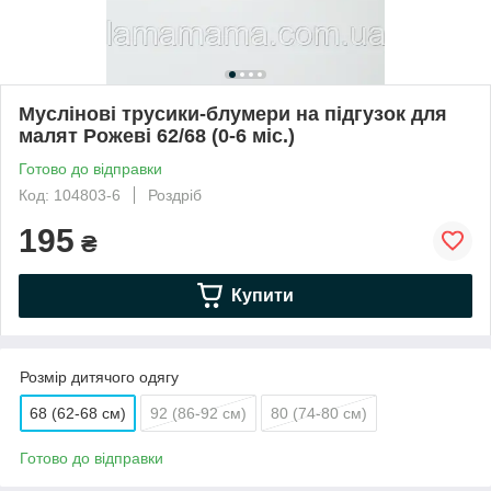
Муслінові трусики-блумери на підгузок для
малят Рожеві 62/68 (0-6 міс.)
Готово до відправки
Код: 104803-6
Роздріб
195
₴
Купити
Розмір дитячого одягу
68 (62-68 см)
92 (86-92 см)
80 (74-80 см)
Готово до відправки