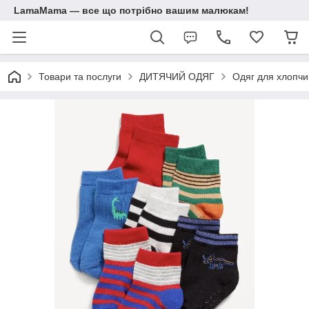
LamaMama — все що потрібно вашим малюкам!
Товари та послуги
ДИТЯЧИЙ ОДЯГ
Одяг для хлопчик