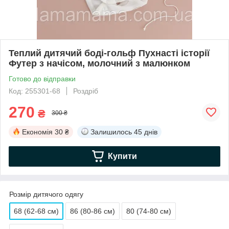
Теплий дитячий боді-гольф Пухнасті історії
Футер з начісом, молочний з малюнком
Готово до відправки
Код: 255301-68
Роздріб
270
₴
300 ₴
Економія
30 ₴
Залишилось
45 днів
Купити
Розмір дитячого одягу
68 (62-68 см)
86 (80-86 см)
80 (74-80 см)