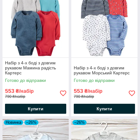
Набір з 4-х боді з довгим
рукавом Мамина радість
Набір з 4-х боді з довгим
Картерс
рукавом Морський Картерс
Готово до відправки
Готово до відправки
553
553
₴/набір
₴/набір
790 ₴/набір
790 ₴/набір
Купити
Купити
Новинка
–26%
–26%