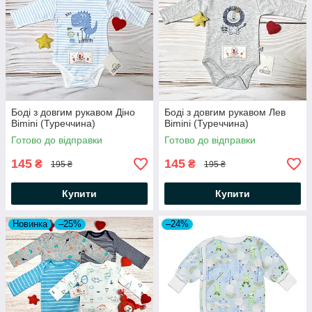
Боді з довгим рукавом Діно
Боді з довгим рукавом Лев
Bimini (Туреччина)
Bimini (Туреччина)
Готово до відправки
Готово до відправки
145
145
₴
₴
195 ₴
195 ₴
Купити
Купити
Новинка
–25%
–24%