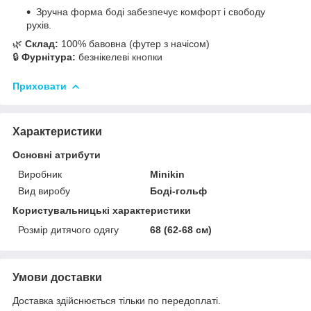
Зручна форма боді забезпечує комфорт і свободу
рухів.
🌿
Склад:
100% бавовна (футер з начісом)
🔒
Фурнітура:
безнікелеві кнопки
Приховати
Характеристики
Основні атрибути
Виробник
Minikin
Вид виробу
Боді-гольф
Користувальницькі характеристики
Розмір дитячого одягу
68 (62-68 см)
Умови доставки
Доставка здійснюється тільки по передоплаті.