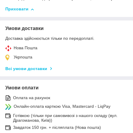
Приховати
Умови доставки
Доставка здійснюється тільки по передоплаті.
Нова Пошта
Укрпошта
Всі умови доставки
Умови оплати
Оплата на рахунок
Онлайн-оплата карткою Visa, Mastercard - LiqPay
Готівкою (тільки при самовивозі з нашого складу (вул.
Драгоманова, Київ))
Завдаток 150 грн. + післяплата (Нова пошта)