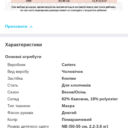
Приховати
Характеристики
Основні атрибути
Виробник
Carters
Вид виробу
Чоловічок
Застібка
Кнопки
Стать
Для хлопчиків
Сезон
Весна/Осінь
Склад
82% бавовна, 18% polyester
Тип тканини
Махра
Фасон рукава
Довгий
Колір
Помаранчевий
Розмір дитячого одягу
NB (50-55 см, 2.2-3.6 кг)