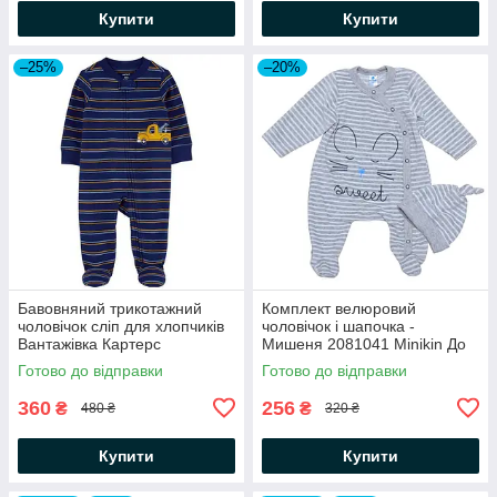
Купити
Купити
–25%
–20%
Бавовняний трикотажний
Комплект велюровий
чоловічок сліп для хлопчиків
чоловічок і шапочка -
Вантажівка Картерс
Мишеня 2081041 Minikin До
74 см
Готово до відправки
Готово до відправки
360
256
₴
₴
480 ₴
320 ₴
Купити
Купити