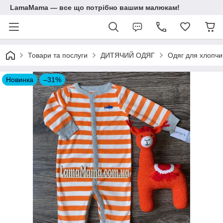
LamaMama — все що потрібно вашим малюкам!
Товари та послуги
ДИТЯЧИЙ ОДЯГ
Одяг для хлопчик
Новинка
–31%