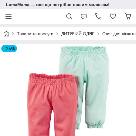
LamaMama — все що потрібно вашим малюкам!
Товари та послуги
ДИТЯЧИЙ ОДЯГ
Одяг для дівчато
–25%