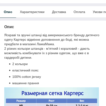
Опис
Характеристики
Доставка
Оплата
Умови п
Опис
Яскраві та зручні штанці від американського бренду дитячого
одягу Картерс відмінне доповнення до боді, які можна
придбати в магазині ЛамаМама.
2 різних кольори штанців - м'ятний і кораловий - дають
можливість комбінувати їх з різним одягом, що вже є в
гардеробі дитини.
2 кольори
еластичний пояс
100% cotton jersey
машинне прання