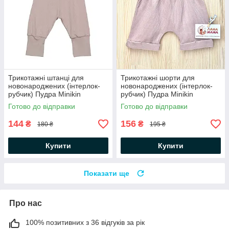
Трикотажні штанці для
Трикотажні шорти для
новонароджених (інтерлок-
новонароджених (інтерлок-
рубчик) Пудра Minikin
рубчик) Пудра Minikin
Готово до відправки
Готово до відправки
144
156
₴
₴
180 ₴
195 ₴
Купити
Купити
Показати ще
Про нас
100% позитивних з 36 відгуків за рік