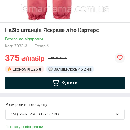
Набір штанців Яскраве літо Картерс
Готово до відправки
Код: 7032-3
Роздріб
375
₴/набір
500 ₴/набір
Економія
125 ₴
Залишилось
45 днів
Купити
Розмір дитячого одягу
3М (55-61 см, 3.6 - 5.7 кг)
Готово до відправки