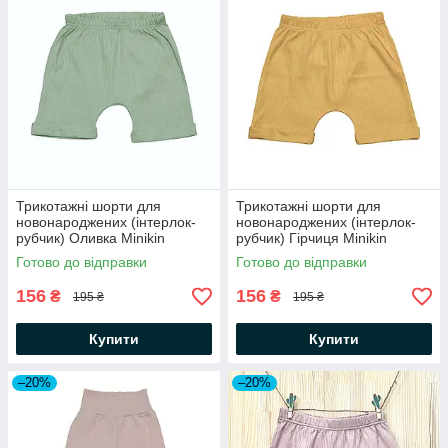
Трикотажні шорти для
Трикотажні шорти для
новонароджених (інтерлок-
новонароджених (інтерлок-
рубчик) Оливка Minikin
рубчик) Гірчиця Minikin
Готово до відправки
Готово до відправки
156
156
₴
₴
195 ₴
195 ₴
Купити
Купити
–20%
–20%