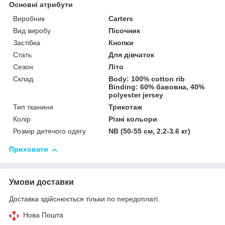
Основні атрибути
Виробник
Carters
Вид виробу
Пісочник
Застібка
Кнопки
Стать
Для дівчаток
Сезон
Літо
Склад
Body: 100% cotton rib
Binding: 60% бавовна, 40%
polyester jersey
Тип тканини
Трикотаж
Колір
Різні кольори
Розмір дитячого одягу
NB (50-55 см, 2.2-3.6 кг)
Приховати
Умови доставки
Доставка здійснюється тільки по передоплаті.
Нова Пошта