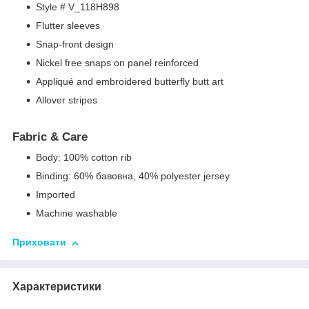
Style # V_118H898
Flutter sleeves
Snap-front design
Nickel free snaps on panel reinforced
Appliqué and embroidered butterfly butt art
Allover stripes
Fabric & Care
Body: 100% cotton rib
Binding: 60% бавовна, 40% polyester jersey
Imported
Machine washable
Приховати
Характеристики