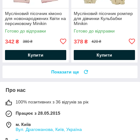
Мусліновий пісочник кімоно
Мусліновий пісочник ромпер
для новонароджених Квіти на
для дівчинки Кульбабки
персиковому Minikin
Minikin
Готово до відправки
Готово до відправки
342
378
₴
₴
380 ₴
420 ₴
Купити
Купити
Показати ще
Про нас
100% позитивних з 36 відгуків за рік
Працює з 28.05.2015
м. Київ
Вул. Драгоманова, Київ, Україна