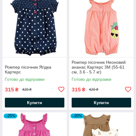
Ромпер пісочник Неоновий
Ромпер пісочник Ягідка
ананас Картерс 3М (55-61
Картерс
см, 3.6 - 5.7 кг)
Готово до відправки
Готово до відправки
315
315
₴
₴
420 ₴
420 ₴
Купити
Купити
–25%
–20%