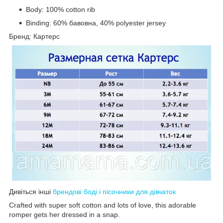
Body: 100% cotton rib
Binding: 60% бавовна, 40% polyester jersey
Бренд: Картерс
Дивіться інші
брендові боді і пісочники для дівчаток
Crafted with super soft cotton and lots of love, this adorable
romper gets her dressed in a snap.