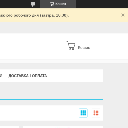
Кошик
жчого робочого дня (завтра, 10.08).
Кошик
И
ДОСТАВКА І ОПЛАТА