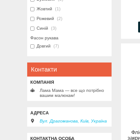
Жовтий
1
Рожевий
2
Синій
3
Фасон рукава
Довгий
7
Контакти
Лама Мама — все що потрібно
вашим малюкам!
Вул. Драгоманова, Київ, Україна
Флі
закр