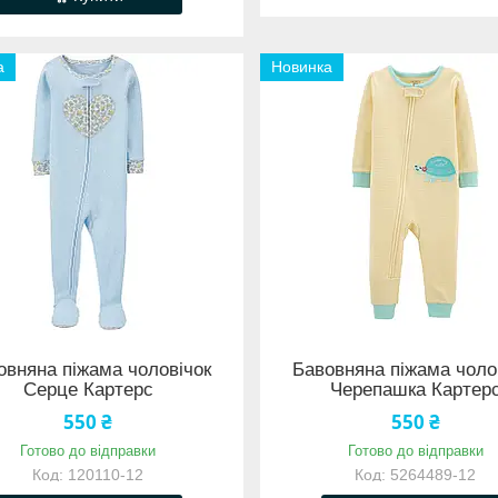
а
Новинка
овняна піжама чоловічок
Бавовняна піжама чоло
Серце Картерс
Черепашка Картер
550 ₴
550 ₴
Готово до відправки
Готово до відправки
120110-12
5264489-12