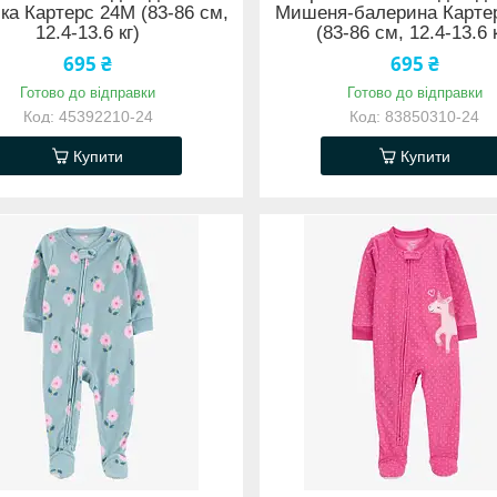
ка Картерс 24М (83-86 см,
Мишеня-балерина Карте
12.4-13.6 кг)
(83-86 см, 12.4-13.6 
695 ₴
695 ₴
Готово до відправки
Готово до відправки
45392210-24
83850310-24
Купити
Купити