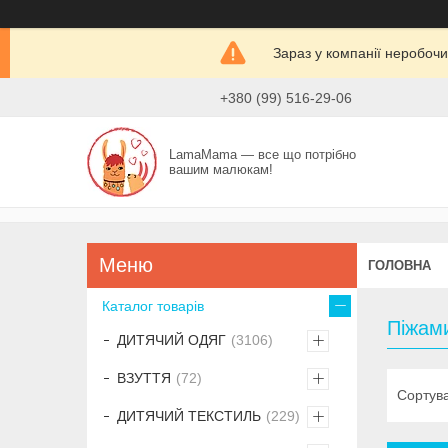
Зараз у компанії неробочи
+380 (99) 516-29-06
LamaMama — все що потрібно
вашим малюкам!
ГОЛОВНА
Каталог товарів
Піжам
ДИТЯЧИЙ ОДЯГ
3106
ВЗУТТЯ
72
ДИТЯЧИЙ ТЕКСТИЛЬ
229