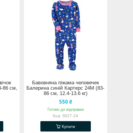
вічок
Бавовняна піжама человечек
-86 см,
Балерина синій Картерс 24М (83-
86 см, 12.4-13.6 кг)
550 ₴
Готово до відправки
9027-24
Купити