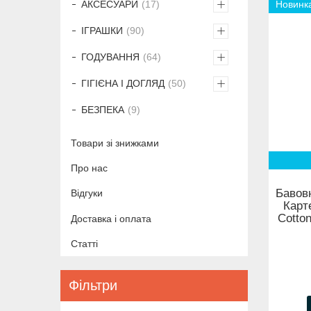
Новинк
АКСЕСУАРИ
17
ІГРАШКИ
90
ГОДУВАННЯ
64
ГІГІЄНА І ДОГЛЯД
50
БЕЗПЕКА
9
Товари зі знижками
Про нас
Бавовн
Відгуки
Карте
Cotton
Доставка і оплата
Статті
Фільтри