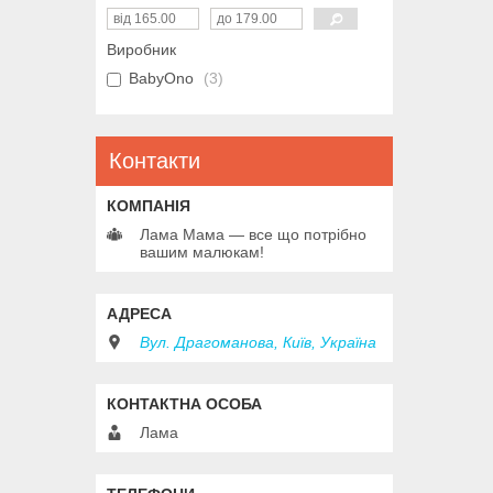
Виробник
BabyOno
3
Контакти
Лама Мама — все що потрібно
вашим малюкам!
Вул. Драгоманова, Київ, Україна
Лама