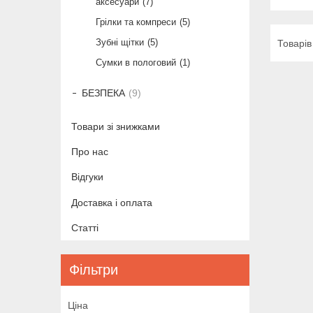
аксесуари
7
Грілки та компреси
5
Зубні щітки
5
Сумки в пологовий
1
БЕЗПЕКА
9
Товари зі знижками
Про нас
Відгуки
Доставка і оплата
Статті
Фільтри
Ціна