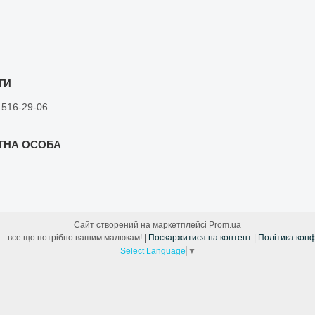
 516-29-06
Сайт створений на маркетплейсі
Prom.ua
Лама Мама — все що потрібно вашим малюкам! |
Поскаржитися на контент
|
Політика конф
Select Language
▼