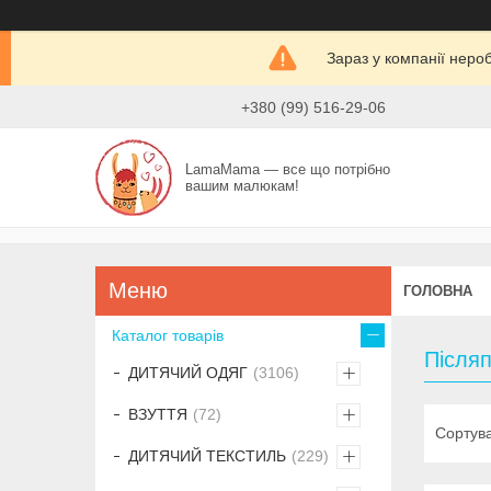
Зараз у компанії неро
+380 (99) 516-29-06
LamaMama — все що потрібно
вашим малюкам!
ГОЛОВНА
Каталог товарів
Післяп
ДИТЯЧИЙ ОДЯГ
3106
ВЗУТТЯ
72
ДИТЯЧИЙ ТЕКСТИЛЬ
229