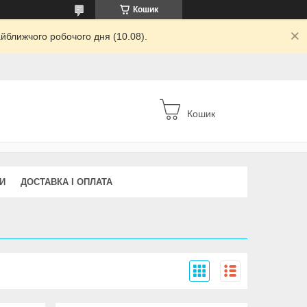
Кошик
йближчого робочого дня (10.08).
Кошик
И
ДОСТАВКА І ОПЛАТА