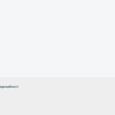
іденційності