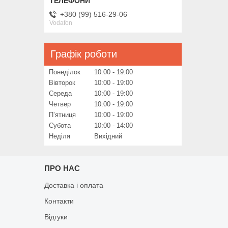
+380 (99) 516-29-06
Vodafon
Графік роботи
Понеділок
10:00
19:00
Вівторок
10:00
19:00
Середа
10:00
19:00
Четвер
10:00
19:00
Пʼятниця
10:00
19:00
Субота
10:00
14:00
Неділя
Вихідний
ПРО НАС
Доставка і оплата
Контакти
Відгуки