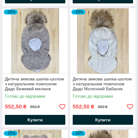
–15%
–15%
Дитяча зимова шапка-шолом
Дитяча зимова шапка-шолом
з натуральним помпоном
з натуральним помпоном
Дадо Бежевий меланж
Дадо Молочний Бабасик
Бабасик
Готово до відправки
Готово до відправки
552,50
552,50
₴
₴
650 ₴
650 ₴
Купити
Купити
–15%
–15%