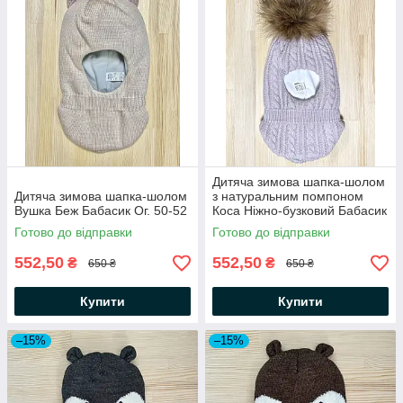
Дитяча зимова шапка-шолом
Дитяча зимова шапка-шолом
з натуральним помпоном
Вушка Беж Бабасик Ог. 50-52
Коса Ніжно-бузковий Бабасик
Готово до відправки
Готово до відправки
552,50
552,50
₴
₴
650 ₴
650 ₴
Купити
Купити
–15%
–15%