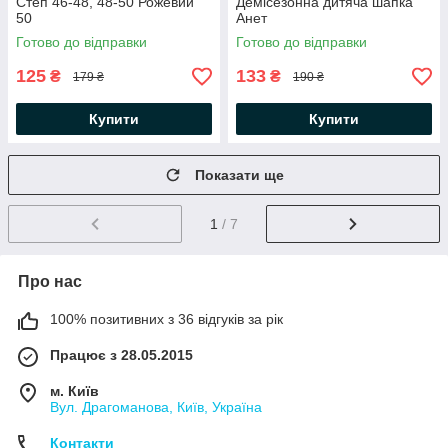
Степ 46-48, 48-50 Рожевий
Демісезонна дитяча шапка
50
Анет
Готово до відправки
Готово до відправки
125
133
₴
₴
179 ₴
190 ₴
Купити
Купити
Показати ще
1
/ 7
Про нас
100% позитивних з 36 відгуків за рік
Працює з 28.05.2015
м. Київ
Вул. Драгоманова, Київ, Україна
Контакти