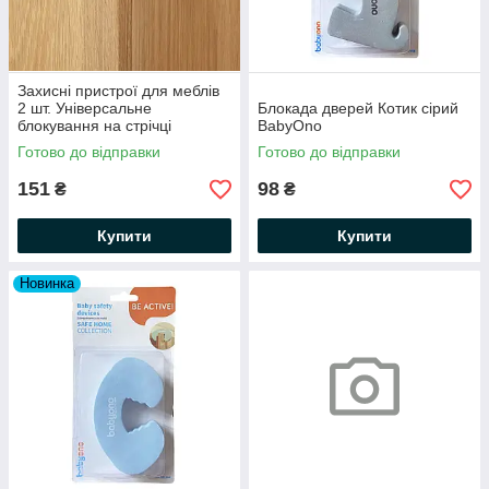
Захисні пристрої для меблів
2 шт. Універсальне
Блокада дверей Котик сірий
блокування на стрічці
BabyOno
BabyOno
Готово до відправки
Готово до відправки
151
98
₴
₴
Купити
Купити
Новинка