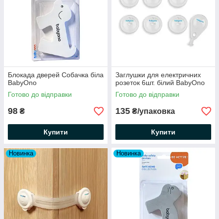
Блокада дверей Собачка біла
Заглушки для електричних
BabyOno
розеток 6шт. білий BabyOno
Готово до відправки
Готово до відправки
98
135
₴
₴/упаковка
Купити
Купити
Новинка
Новинка