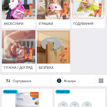
АКСЕСУАРИ
ІГРАШКИ
ГОДУВАННЯ
ГІГІЄНА І ДОГЛЯД
БЕЗПЕКА
Сортування
0
Фільтри
Новинка
Новинка