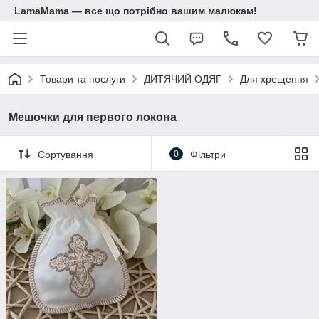
LamaMama — все що потрібно вашим малюкам!
Товари та послуги
ДИТЯЧИЙ ОДЯГ
Для хрещення
Мешочки для первого локона
Сортування
0
Фільтри