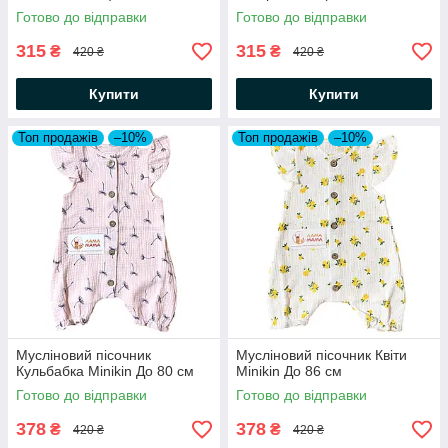
13.6 кг)
Готово до відправки
Готово до відправки
315
315
₴
₴
420 ₴
420 ₴
Купити
Купити
Топ продажів
–10%
Топ продажів
–10%
Мусліновий пісочник
Мусліновий пісочник Квіти
Кульбабка Minikin До 80 см
Minikin До 86 см
Готово до відправки
Готово до відправки
378
378
₴
₴
420 ₴
420 ₴