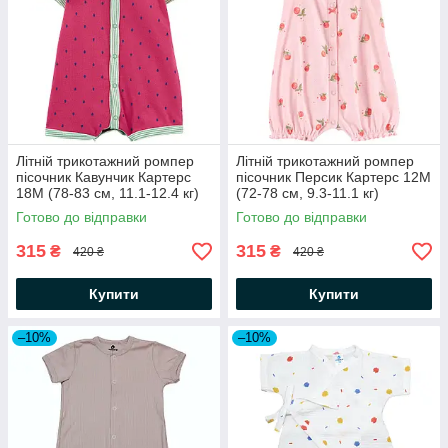
Літній трикотажний ромпер
Літній трикотажний ромпер
пісочник Кавунчик Картерс
пісочник Персик Картерс 12М
18М (78-83 см, 11.1-12.4 кг)
(72-78 см, 9.3-11.1 кг)
Готово до відправки
Готово до відправки
315
315
₴
₴
420 ₴
420 ₴
Купити
Купити
–10%
–10%