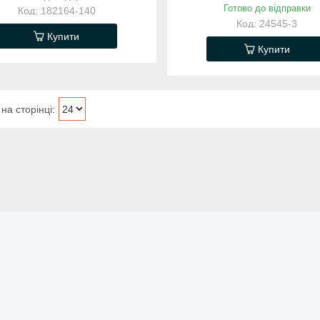
Готово до відправки
182164-140
24545-3
Купити
Купити