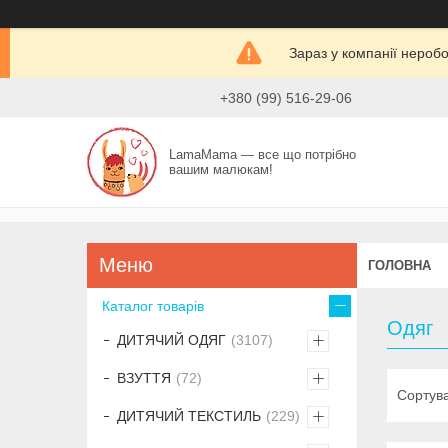
Зараз у компанії нероб
+380 (99) 516-29-06
LamaMama — все що потрібно
вашим малюкам!
ГОЛОВНА
Каталог товарів
Одяг
ДИТЯЧИЙ ОДЯГ
3107
ВЗУТТЯ
72
ДИТЯЧИЙ ТЕКСТИЛЬ
229