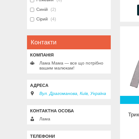
Синій
2
Сірий
4
Контакти
Лама Мама — все що потрібно
вашим малюкам!
Вул. Драгоманова, Київ, Україна
Три
Лама