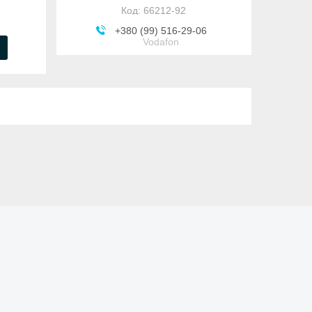
66212-92
+380 (99) 516-29-06
Vodafon