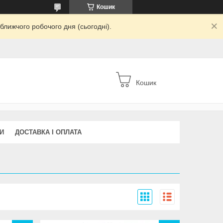
Кошик
ближчого робочого дня (сьогодні).
Кошик
И
ДОСТАВКА І ОПЛАТА