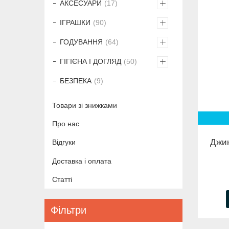
АКСЕСУАРИ
17
ІГРАШКИ
90
ГОДУВАННЯ
64
ГІГІЄНА І ДОГЛЯД
50
БЕЗПЕКА
9
Товари зі знижками
Про нас
Джин
Відгуки
Доставка і оплата
Статті
Фільтри