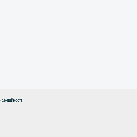
іденційності