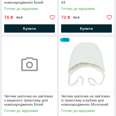
новонароджених Білий
43
Minikin 43
Готово до відправки
Готово до відправки
76
72
₴
₴
80 ₴
80 ₴
Купити
Купити
–5%
Чепчик шапочка на зав'язках
Чепчик шапочка на зав'язках
з ажурного трикотажу для
із трикотажу в рубчик для
новонароджених Білий
новонароджених Молочний
Minikin 43
Minikin
Готово до відправки
Готово до відправки