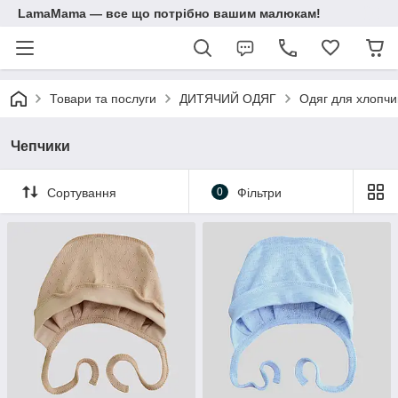
LamaMama — все що потрібно вашим малюкам!
Товари та послуги
ДИТЯЧИЙ ОДЯГ
Одяг для хлопчик
Чепчики
Сортування
0
Фільтри