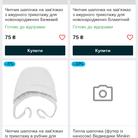
Чепчик шапочка на зав'язках
Чепчик шапочка на зав'язках
з ажурного трикотажу для
з ажурного трикотажу для
новонароджених Бежевий
новонароджених Блакитний
Minikin
Minikin
Готово до відправки
Готово до відправки
75
75
₴
₴
Купити
Купити
–5%
–10%
Чепчик шапочка на зав'язках
Тепла шапочка (футер із
із трикотажу в рубчик для
начосом) Ведмедики Minikin